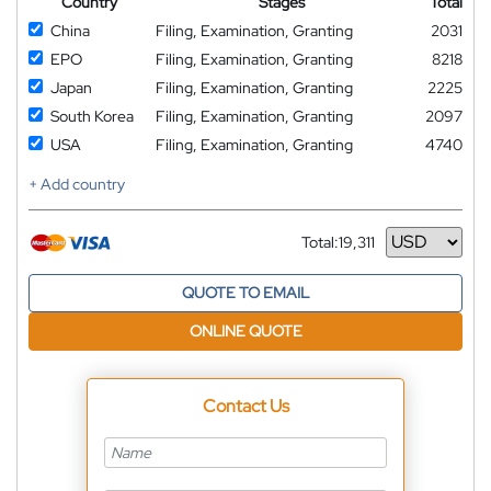
Country
Stages
Total
China
Filing, Examination, Granting
2031
EPO
Filing, Examination, Granting
8218
Japan
Filing, Examination, Granting
2225
South Korea
Filing, Examination, Granting
2097
USA
Filing, Examination, Granting
4740
+ Add country
Total:
19,311
Currency
QUOTE TO EMAIL
ONLINE QUOTE
Contact Us