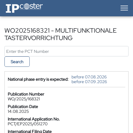
IP-Coster — Home
WO2025168321 - MULTIFUNKTIONALE
TASTERVORRICHTUNG
Search
before 07.08.2026
National phase entry is expected:
before 07.09.2026
Publication Number
WO/2025/168321
Publication Date
14.08.2025
International Application No.
PCT/EP2025/051270
International Filing Date