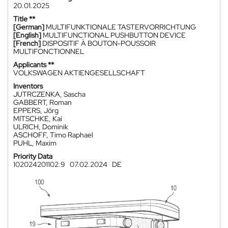
20.01.2025
Title **
[German]
MULTIFUNKTIONALE TASTERVORRICHTUNG
[English]
MULTIFUNCTIONAL PUSHBUTTON DEVICE
[French]
DISPOSITIF À BOUTON-POUSSOIR
MULTIFONCTIONNEL
Applicants **
VOLKSWAGEN AKTIENGESELLSCHAFT
Inventors
JUTRCZENKA, Sascha
GABBERT, Roman
EPPERS, Jörg
MITSCHKE, Kai
ULRICH, Dominik
ASCHOFF, Timo Raphael
PUHL, Maxim
Priority Data
102024201102.9
07.02.2024
DE