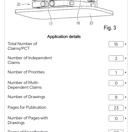
Application details
Total Number of
*
Claims/PCT
Number of Independent
*
Claims
Number of Priorities
*
Number of Multi-
*
Dependent Claims
Number of Drawings
*
Pages for Publication
*
Number of Pages with
*
Drawings
Pages of Specification