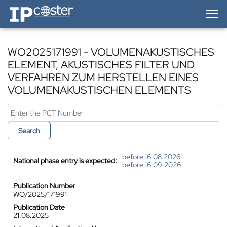
IP-Coster — Home
WO2025171991 - VOLUMENAKUSTISCHES
ELEMENT, AKUSTISCHES FILTER UND
VERFAHREN ZUM HERSTELLEN EINES
VOLUMENAKUSTISCHEN ELEMENTS
Search
before 16.08.2026
National phase entry is expected:
before 16.09.2026
Publication Number
WO/2025/171991
Publication Date
21.08.2025