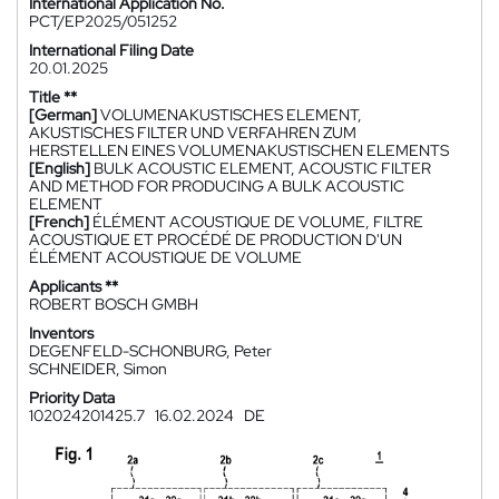
International Application No.
PCT/EP2025/051252
International Filing Date
20.01.2025
Title **
[German]
VOLUMENAKUSTISCHES ELEMENT,
AKUSTISCHES FILTER UND VERFAHREN ZUM
HERSTELLEN EINES VOLUMENAKUSTISCHEN ELEMENTS
[English]
BULK ACOUSTIC ELEMENT, ACOUSTIC FILTER
AND METHOD FOR PRODUCING A BULK ACOUSTIC
ELEMENT
[French]
ÉLÉMENT ACOUSTIQUE DE VOLUME, FILTRE
ACOUSTIQUE ET PROCÉDÉ DE PRODUCTION D'UN
ÉLÉMENT ACOUSTIQUE DE VOLUME
Applicants **
ROBERT BOSCH GMBH
Inventors
DEGENFELD-SCHONBURG, Peter
SCHNEIDER, Simon
Priority Data
102024201425.7
16.02.2024
DE