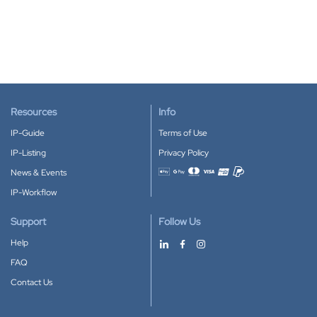
Resources
Info
IP-Guide
Terms of Use
IP-Listing
Privacy Policy
News & Events
Accepted payment methods
IP-Workflow
Support
Follow Us
Help
FAQ
Contact Us