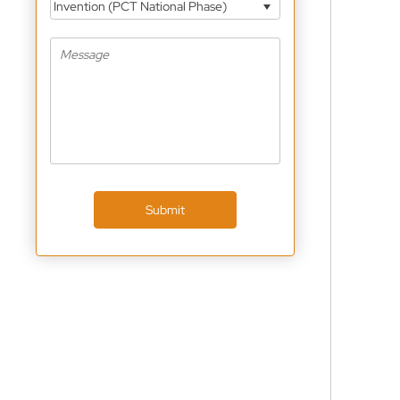
Invention (PCT National Phase)
Submit