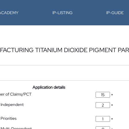
-ACADEMY
IP-LISTING
IP-GUIDE
ACTURING TITANIUM DIOXIDE PIGMENT PAR
Application details
ber of Claims/PCT
*
 Independent
*
Priorities
*
 Multi-Dependent