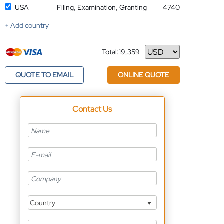
USA
Filing, Examination, Granting
4740
+ Add country
Total:
19,359
Currency
QUOTE TO EMAIL
ONLINE QUOTE
Contact Us
Country