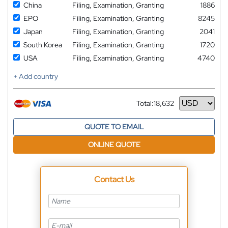
China
Filing, Examination, Granting
1886
EPO
Filing, Examination, Granting
8245
Japan
Filing, Examination, Granting
2041
South Korea
Filing, Examination, Granting
1720
USA
Filing, Examination, Granting
4740
+ Add country
Total:
18,632
Currency
QUOTE TO EMAIL
ONLINE QUOTE
Contact Us