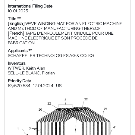
International Filing Date
10.01.2025
Title **
[English]
WAVE WINDING MAT FOR AN ELECTRIC MACHINE
AND METHOD OF MANUFACTURING THEREOF
[French]
TAPIS D'ENROULEMENT ONDULÉ POUR UNE
MACHINE ÉLECTRIQUE ET SON PROCÉDÉ DE
FABRICATION
Applicants **
SCHAEFFLER TECHNOLOGIES AG & CO. KG
Inventors
WITWER, Keith Alan
SELL-LE BLANC, Florian
Priority Data
63/620,584
12.01.2024
US