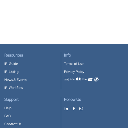
Resources
Info
IP-Guide
Terms of Use
IP-Listing
Privacy Policy
News & Events
Accepted payment methods
IP-Workflow
Support
Follow Us
Help
FAQ
Contact Us