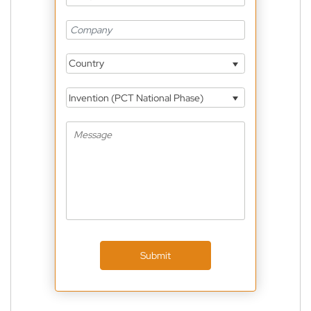
Country
Invention (PCT National Phase)
Submit