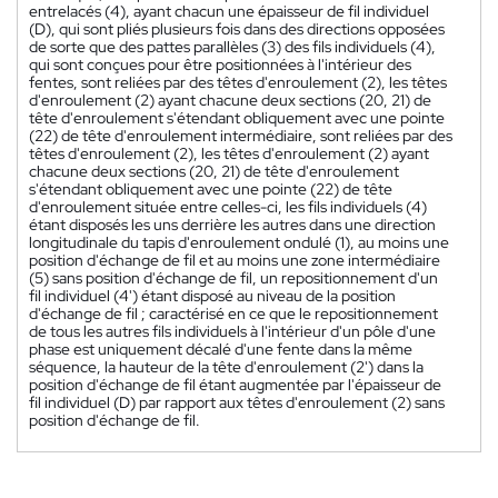
entrelacés (4), ayant chacun une épaisseur de fil individuel
(D), qui sont pliés plusieurs fois dans des directions opposées
de sorte que des pattes parallèles (3) des fils individuels (4),
qui sont conçues pour être positionnées à l'intérieur des
fentes, sont reliées par des têtes d'enroulement (2), les têtes
d'enroulement (2) ayant chacune deux sections (20, 21) de
tête d'enroulement s'étendant obliquement avec une pointe
(22) de tête d'enroulement intermédiaire, sont reliées par des
têtes d'enroulement (2), les têtes d'enroulement (2) ayant
chacune deux sections (20, 21) de tête d'enroulement
s'étendant obliquement avec une pointe (22) de tête
d'enroulement située entre celles-ci, les fils individuels (4)
étant disposés les uns derrière les autres dans une direction
longitudinale du tapis d'enroulement ondulé (1), au moins une
position d'échange de fil et au moins une zone intermédiaire
(5) sans position d'échange de fil, un repositionnement d'un
fil individuel (4') étant disposé au niveau de la position
d'échange de fil ; caractérisé en ce que le repositionnement
de tous les autres fils individuels à l'intérieur d'un pôle d'une
phase est uniquement décalé d'une fente dans la même
séquence, la hauteur de la tête d'enroulement (2') dans la
position d'échange de fil étant augmentée par l'épaisseur de
fil individuel (D) par rapport aux têtes d'enroulement (2) sans
position d'échange de fil.