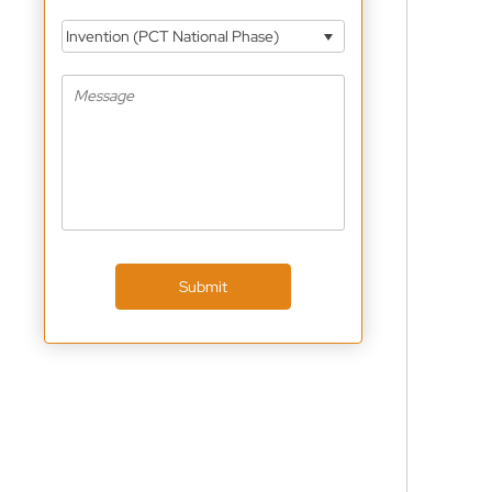
Invention (PCT National Phase)
Submit