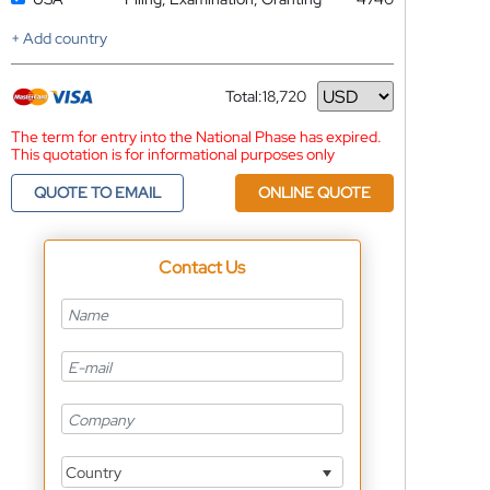
+ Add country
Total:
18,720
Currency
The term for entry into the National Phase has expired.
This quotation is for informational purposes only
QUOTE TO EMAIL
ONLINE QUOTE
Contact Us
Country