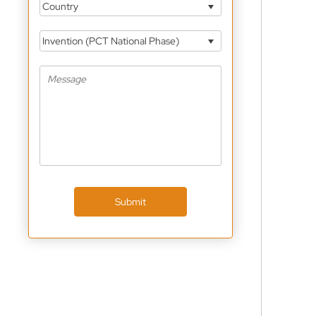
Country
Invention (PCT National Phase)
Submit