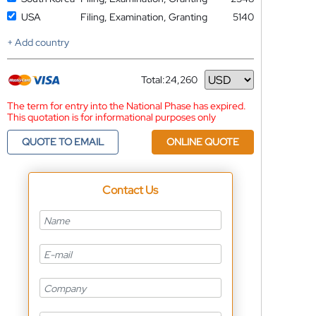
USA
Filing, Examination, Granting
5140
+ Add country
Total:
24,260
Currency
The term for entry into the National Phase has expired.
This quotation is for informational purposes only
QUOTE TO EMAIL
ONLINE QUOTE
Contact Us