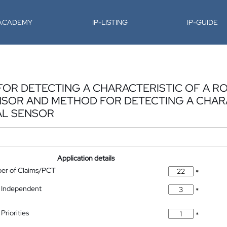
-ACADEMY
IP-LISTING
IP-GUIDE
FOR DETECTING A CHARACTERISTIC OF A RO
NSOR AND METHOD FOR DETECTING A CHARA
AL SENSOR
Application details
ber of Claims/PCT
*
 Independent
*
Priorities
*