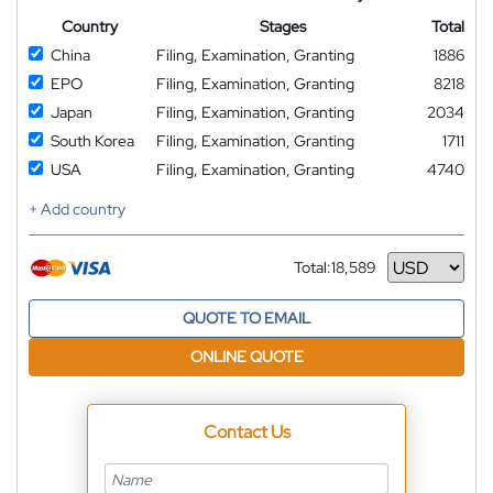
Country
Stages
Total
China
Filing, Examination, Granting
1886
EPO
Filing, Examination, Granting
8218
Japan
Filing, Examination, Granting
2034
South Korea
Filing, Examination, Granting
1711
USA
Filing, Examination, Granting
4740
+ Add country
Total:
18,589
Currency
QUOTE TO EMAIL
ONLINE QUOTE
Contact Us