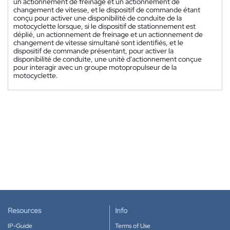
un actionnement de freinage et un actionnement de
changement de vitesse, et le dispositif de commande étant
conçu pour activer une disponibilité de conduite de la
motocyclette lorsque, si le dispositif de stationnement est
déplié, un actionnement de freinage et un actionnement de
changement de vitesse simultané sont identifiés, et le
dispositif de commande présentant, pour activer la
disponibilité de conduite, une unité d'actionnement conçue
pour interagir avec un groupe motopropulseur de la
motocyclette.
Resources
Info
IP-Guide
Terms of Use