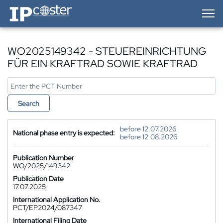
IP-Coster — Home
WO2025149342 - STEUEREINRICHTUNG
FÜR EIN KRAFTRAD SOWIE KRAFTRAD
Search
before 12.07.2026
National phase entry is expected:
before 12.08.2026
Publication Number
WO/2025/149342
Publication Date
17.07.2025
International Application No.
PCT/EP2024/087347
International Filing Date