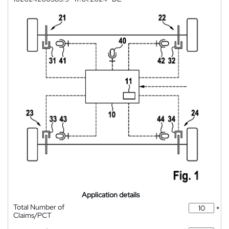
Application details
Total Number of
*
Claims/PCT