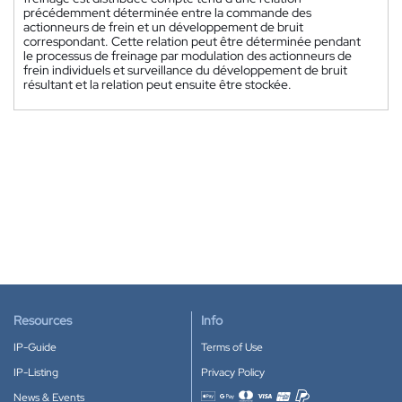
précédemment déterminée entre la commande des
actionneurs de frein et un développement de bruit
correspondant. Cette relation peut être déterminée pendant
le processus de freinage par modulation des actionneurs de
frein individuels et surveillance du développement de bruit
résultant et la relation peut ensuite être stockée.
Resources
Info
IP-Guide
Terms of Use
IP-Listing
Privacy Policy
News & Events