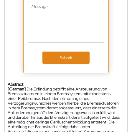
Submit
Abstract
[German]
Die Erfindung betrifft eine Ansteuerung von
Bremsaktuatoren in einem Bremssystem mit mindestens
einer Reibbremse. Nach dem Empfang eines
Verzögerungswunsches werden hierbei die Bremsaktuatoren
in dem Bremssystem derart angesteuert, dass einerseits die
Anforderung gemäß dem Verzögerungswunsch erfüllt wird
und darüber hinaus die Bremskraft derart aufgeteilt wird, dass
eine möglichst geringe Geräuschentwicklung entsteht. Die
Aufteilung der Bremskraft erfolgt dabei unter
Berücksichtigung eines zuvor ermittelten Zusammenhangs