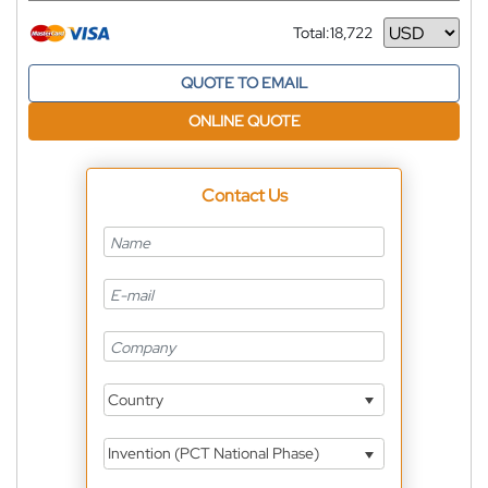
Total:
18,722
Currency
QUOTE TO EMAIL
ONLINE QUOTE
Contact Us
Country
Invention (PCT National Phase)