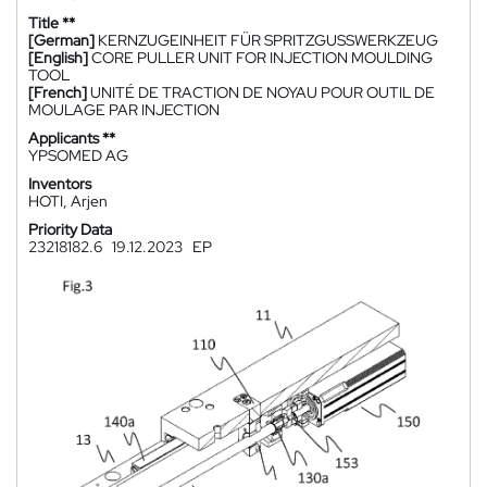
Title **
[German]
KERNZUGEINHEIT FÜR SPRITZGUSSWERKZEUG
[English]
CORE PULLER UNIT FOR INJECTION MOULDING
TOOL
[French]
UNITÉ DE TRACTION DE NOYAU POUR OUTIL DE
MOULAGE PAR INJECTION
Applicants **
YPSOMED AG
Inventors
HOTI, Arjen
Priority Data
23218182.6
19.12.2023
EP