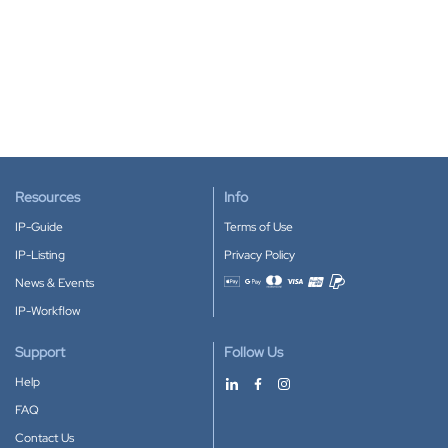
Resources
Info
IP-Guide
Terms of Use
IP-Listing
Privacy Policy
News & Events
Accepted payment methods
IP-Workflow
Support
Follow Us
Help
FAQ
Contact Us