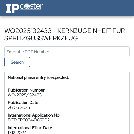
IP-Coster — Home
WO2025132433 - KERNZUGEINHEIT FÜR
SPRITZGUSSWERKZEUG
Search
National phase entry is expected:
Publication Number
WO/2025/132433
Publication Date
26.06.2025
International Application No.
PCT/EP2024/086902
International Filing Date
17.12.2024