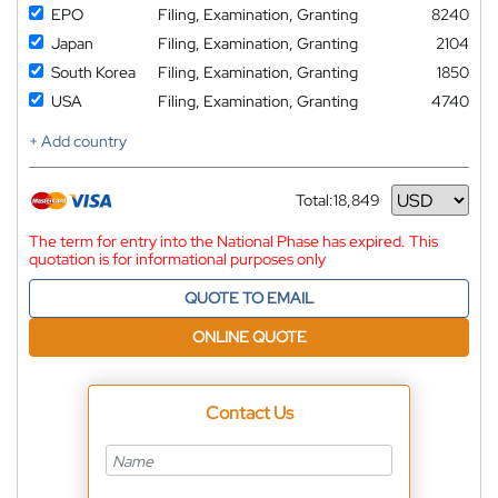
EPO
Filing, Examination, Granting
8240
Japan
Filing, Examination, Granting
2104
South Korea
Filing, Examination, Granting
1850
USA
Filing, Examination, Granting
4740
+ Add country
Total:
18,849
Currency
The term for entry into the National Phase has expired. This
quotation is for informational purposes only
QUOTE TO EMAIL
ONLINE QUOTE
Contact Us