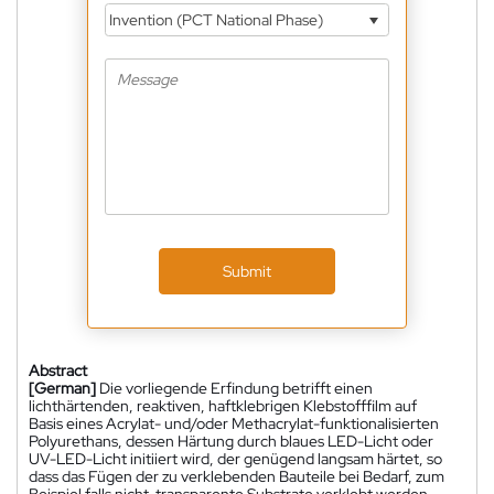
Invention (PCT National Phase)
Submit
Abstract
[German]
Die vorliegende Erfindung betrifft einen
lichthärtenden, reaktiven, haftklebrigen Klebstofffilm auf
Basis eines Acrylat- und/oder Methacrylat-funktionalisierten
Polyurethans, dessen Härtung durch blaues LED-Licht oder
UV-LED-Licht initiiert wird, der genügend langsam härtet, so
dass das Fügen der zu verklebenden Bauteile bei Bedarf, zum
Beispiel falls nicht-transparente Substrate verklebt werden