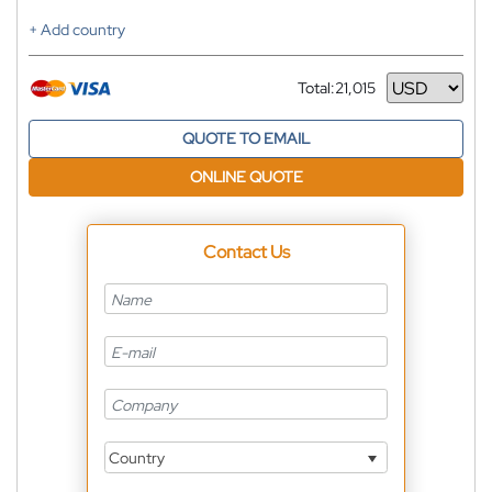
+ Add country
Total:
21,015
Currency
QUOTE TO EMAIL
ONLINE QUOTE
Contact Us
Country