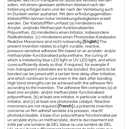
sollen, mit einem gewissen zeitlichen Abstand nach der
Initiierung erfolgen kann und der nach der Verklebung auch
im Dunkeln weiter aushärtet. Mit dem erfindungsgemäßen
Klebstofffilm können hohe Verklebungsfestigkeiten erzielt
werden. Der Klebstofffilm umfasst (a) mindestens ein
Acrylat- und/oder Methacrylat-funktionalisiertes
Polyurethan, (b) mindestens einen Initiator, insbesondere
Radikalinitiator, (c) mindestens einen Photoredox-Katalysator.
Reaktive Monomere sind nicht notwendig.
[English]
The
present invention relates to a light-curable, reactive,
pressure-sensitive adhesive film based on an acrylate- and/or
methacrylate-functionalised polyurethane, the curing of
which is initiated by blue LED light or UV LED light, and which
cures sufficiently slowly so that, if required, for example if
non-transparent substrates are to be bonded, the parts to be
bonded can be joined with a certain time delay after initiation,
and which continues to cure even in the dark after bonding.
High bond strengths can be achieved with the adhesive film
according to the invention. The adhesive film comprises (a) at
least one acrylate- and/or methacrylate-functionalised
polyurethane, (b) at least one initiator, in particular a radical
initiator, and (c) at least one photoredox catalyst. Reactive
monomers are not required.
[French]
La présente invention
concerne un film adhésif sensible à la pression, réactif,
photodurcissable, à base d'un polyuréthane fonctionnalisé par
un acrylate et/ou un méthacrylate, dont le durcissement est
initié par une lumière de DEL bleue ou une lumière de DEL
UV, et qui durcit suffisamment lentement de telle sorte que,