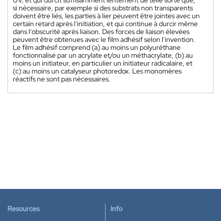
si nécessaire, par exemple si des substrats non transparents
doivent être liés, les parties à lier peuvent être jointes avec un
certain retard après l'initiation, et qui continue à durcir même
dans l'obscurité après liaison. Des forces de liaison élevées
peuvent être obtenues avec le film adhésif selon l'invention.
Le film adhésif comprend (a) au moins un polyuréthane
fonctionnalisé par un acrylate et/ou un méthacrylate, (b) au
moins un initiateur, en particulier un initiateur radicalaire, et
(c) au moins un catalyseur photoredox. Les monomères
réactifs ne sont pas nécessaires.
Resources
Info