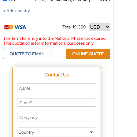
+ Add country
Total:
19,360
Currency
The term for entry into the National Phase has expired.
This quotation is for informational purposes only
QUOTE TO EMAIL
ONLINE QUOTE
Contact Us
Country