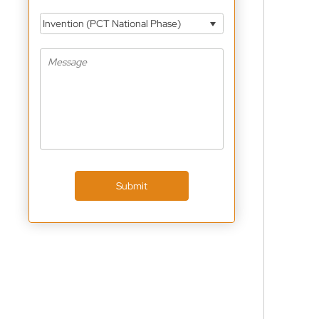
Invention (PCT National Phase)
Submit