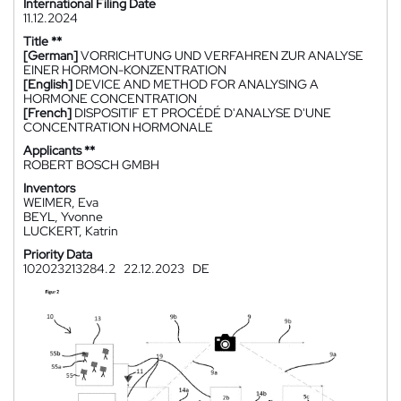
International Filing Date
11.12.2024
Title **
[German]
VORRICHTUNG UND VERFAHREN ZUR ANALYSE
EINER HORMON-KONZENTRATION
[English]
DEVICE AND METHOD FOR ANALYSING A
HORMONE CONCENTRATION
[French]
DISPOSITIF ET PROCÉDÉ D'ANALYSE D'UNE
CONCENTRATION HORMONALE
Applicants **
ROBERT BOSCH GMBH
Inventors
WEIMER, Eva
BEYL, Yvonne
LUCKERT, Katrin
Priority Data
102023213284.2
22.12.2023
DE