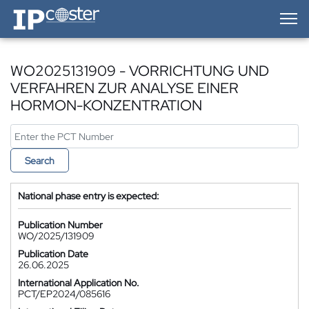
IP-Coster — Home
WO2025131909 - VORRICHTUNG UND
VERFAHREN ZUR ANALYSE EINER
HORMON-KONZENTRATION
Search
National phase entry is expected:
Publication Number
WO/2025/131909
Publication Date
26.06.2025
International Application No.
PCT/EP2024/085616