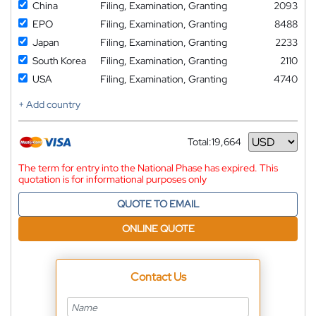
China
Filing, Examination, Granting
2093
EPO
Filing, Examination, Granting
8488
Japan
Filing, Examination, Granting
2233
South Korea
Filing, Examination, Granting
2110
USA
Filing, Examination, Granting
4740
+ Add country
Total:
19,664
Currency
The term for entry into the National Phase has expired. This
quotation is for informational purposes only
QUOTE TO EMAIL
ONLINE QUOTE
Contact Us