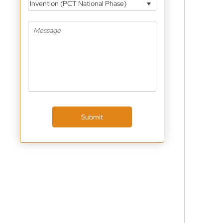
Invention (PCT National Phase)
Submit