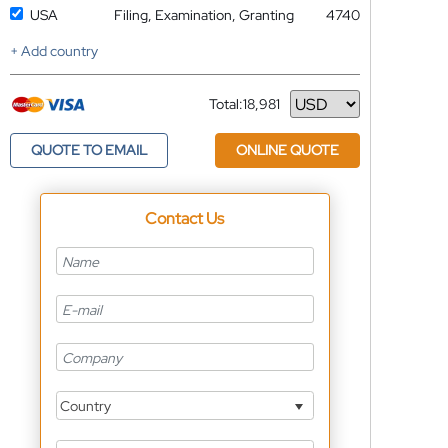
USA
Filing, Examination, Granting
4740
+ Add country
Total:
18,981
Currency
QUOTE TO EMAIL
ONLINE QUOTE
Contact Us
Country