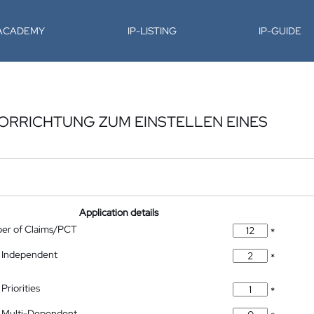
-ACADEMY
IP-LISTING
IP-GUIDE
ORRICHTUNG ZUM EINSTELLEN EINES
Application details
ber of Claims/PCT
*
 Independent
*
Priorities
*
 Multi-Dependent