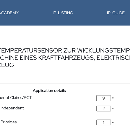
-ACADEMY
IP-LISTING
IP-GUIDE
EM TEMPERATURSENSOR ZUR WICKLUNGSTEM
CHINE EINES KRAFTFAHRZEUGS, ELEKTRIS
ZEUG
Application details
ber of Claims/PCT
*
 Independent
*
Priorities
*