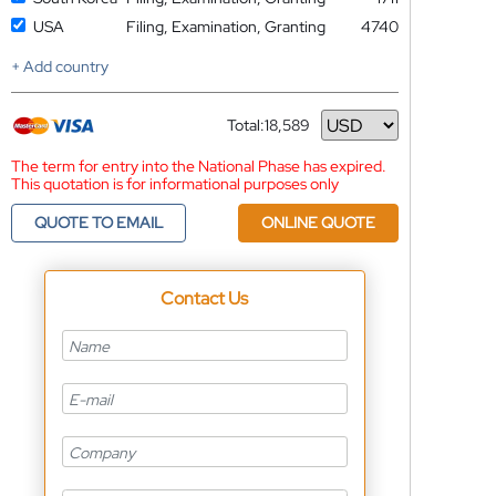
USA
Filing, Examination, Granting
4740
+ Add country
Total:
18,589
Currency
The term for entry into the National Phase has expired.
This quotation is for informational purposes only
QUOTE TO EMAIL
ONLINE QUOTE
Contact Us