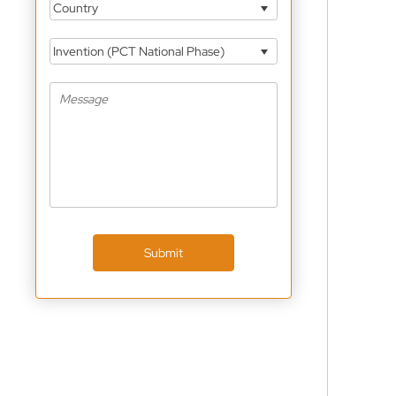
Country
Invention (PCT National Phase)
Submit