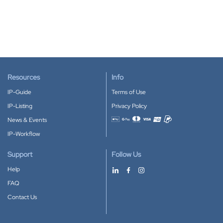
Resources
Info
IP-Guide
Terms of Use
IP-Listing
Privacy Policy
News & Events
Accepted payment methods
IP-Workflow
Support
Follow Us
Help
FAQ
Contact Us