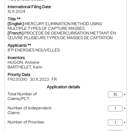
International Filing Date
15.11.2024
Title **
[English]
MERCURY ELIMINATION METHOD USING
MULTIPLE TYPES OF CAPTURE MASSES
[French]
PROCEDE DE DEMERCURISATION METTANT EN
ŒUVRE PLUSIEURS TYPES DE MASSES DE CAPTATION
Applicants **
IFP ENERGIES NOUVELLES
Inventors
HUGON, Antoine
BARTHELET, Karin
Priority Data
FR2313310
30.11.2023
FR
Application details
Total Number of
*
Claims/PCT
Number of Independent
*
Claims
Number of Priorities
*