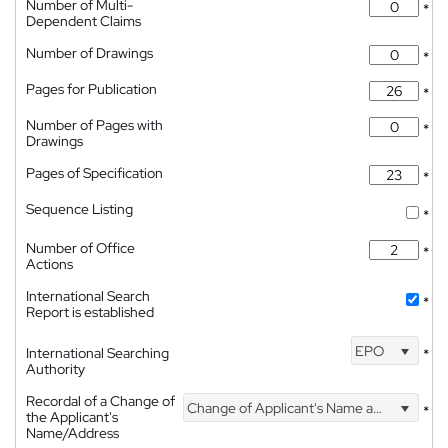
Number of Multi-
*
Dependent Claims
Number of Drawings
*
Pages for Publication
*
Number of Pages with
*
Drawings
Pages of Specification
*
Sequence Listing
*
Number of Office
*
Actions
International Search
*
Report is established
EPO
International Searching
*
Authority
Recordal of a Change of
Change of Applicant's Name and Address
*
the Applicant's
Name/Address