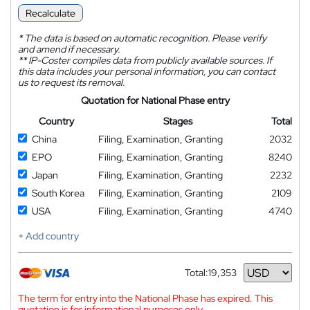
Recalculate
*
The data is based on automatic recognition. Please verify
and amend if necessary.
**
IP-Coster compiles data from publicly available sources. If
this data includes your personal information, you can contact
us to request its removal.
Quotation for National Phase entry
Country
Stages
Total
China
Filing, Examination, Granting
2032
EPO
Filing, Examination, Granting
8240
Japan
Filing, Examination, Granting
2232
South Korea
Filing, Examination, Granting
2109
USA
Filing, Examination, Granting
4740
+ Add country
Total:
19,353
Currency
The term for entry into the National Phase has expired. This
quotation is for informational purposes only