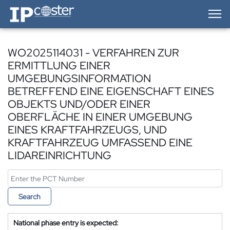
IP-Coster — Home
WO2025114031 - VERFAHREN ZUR
ERMITTLUNG EINER
UMGEBUNGSINFORMATION
BETREFFEND EINE EIGENSCHAFT EINES
OBJEKTS UND/ODER EINER
OBERFLÄCHE IN EINER UMGEBUNG
EINES KRAFTFAHRZEUGS, UND
KRAFTFAHRZEUG UMFASSEND EINE
LIDAREINRICHTUNG
Search
National phase entry is expected: