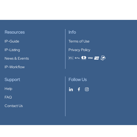
Resources
Info
IP-Guide
Terms of Use
IP-Listing
Privacy Policy
News & Events
Accepted payment methods
IP-Workflow
Support
Follow Us
Help
FAQ
Contact Us
Download our App