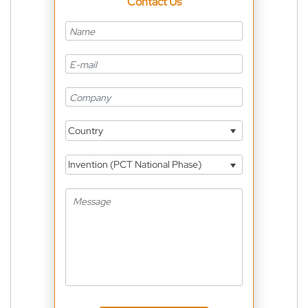
Contact Us
Country
Invention (PCT National Phase)