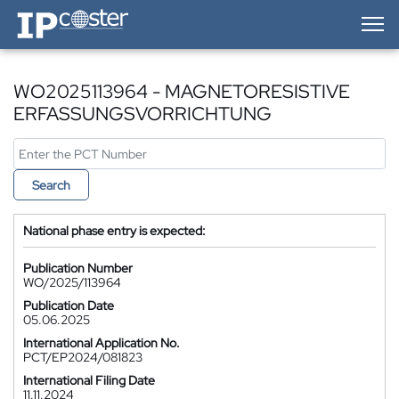
IP-Coster — Home
WO2025113964 - MAGNETORESISTIVE
ERFASSUNGSVORRICHTUNG
Search
National phase entry is expected:
Publication Number
WO/2025/113964
Publication Date
05.06.2025
International Application No.
PCT/EP2024/081823
International Filing Date
11.11.2024