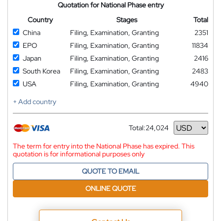
Quotation for National Phase entry
Country
Stages
Total
China
Filing, Examination, Granting
2351
EPO
Filing, Examination, Granting
11834
Japan
Filing, Examination, Granting
2416
South Korea
Filing, Examination, Granting
2483
USA
Filing, Examination, Granting
4940
+ Add country
Total:
24,024
Currency
The term for entry into the National Phase has expired. This
quotation is for informational purposes only
QUOTE TO EMAIL
ONLINE QUOTE