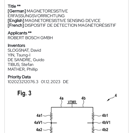
Title **
[German]
MAGNETORESISTIVE
ERFASSUNGSVORRICHTUNG
[English]
MAGNETORESISTIVE SENSING DEVICE
[French]
DISPOSITIF DE DÉTECTION MAGNÉTORÉSISTIF
Applicants **
ROBERT BOSCH GMBH
Inventors
SLOGSNAT, David
YIN, Tsung-I
DE SANDRE, Guido
TIBUS, Stefan
MATHER, Phillip
Priority Data
102023212076.3
01.12.2023
DE