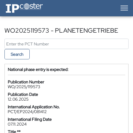
IP-Coster — Home
WO2025119573 - PLANETENGETRIEBE
Search
National phase entry is expected:
Publication Number
WO/2025/119573
Publication Date
12.06.2025
International Application No.
PCT/EP2024/081412
International Filing Date
07.11.2024
Title **