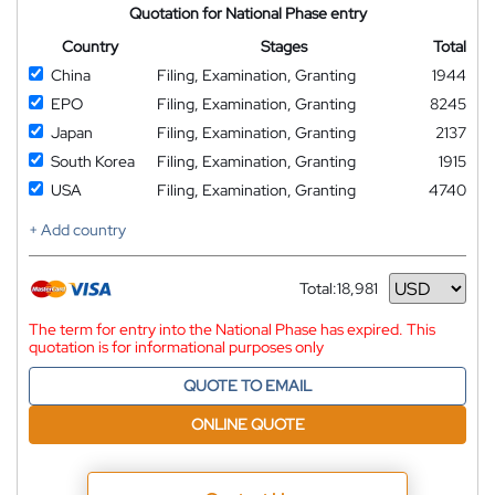
Quotation for National Phase entry
Country
Stages
Total
China
Filing, Examination, Granting
1944
EPO
Filing, Examination, Granting
8245
Japan
Filing, Examination, Granting
2137
South Korea
Filing, Examination, Granting
1915
USA
Filing, Examination, Granting
4740
+ Add country
Total:
18,981
Currency
The term for entry into the National Phase has expired. This
quotation is for informational purposes only
QUOTE TO EMAIL
ONLINE QUOTE