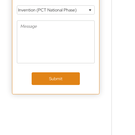
Invention (PCT National Phase)
Submit