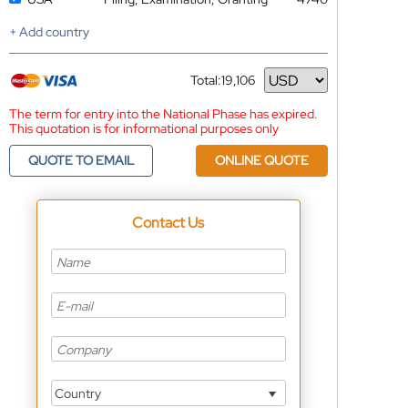
+ Add country
Total:
19,106
Currency
The term for entry into the National Phase has expired.
This quotation is for informational purposes only
QUOTE TO EMAIL
ONLINE QUOTE
Contact Us
Country