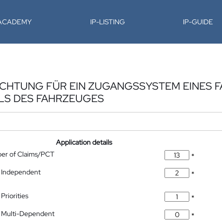
-ACADEMY
IP-LISTING
IP-GUIDE
ICHTUNG FÜR EIN ZUGANGSSYSTEM EINES 
ILS DES FAHRZEUGES
Application details
ber of Claims/PCT
*
 Independent
*
Priorities
*
 Multi-Dependent
*