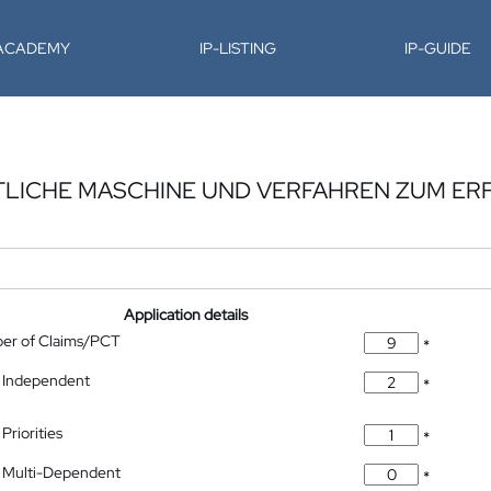
-ACADEMY
IP-LISTING
IP-GUIDE
LICHE MASCHINE UND VERFAHREN ZUM ER
Application details
ber of Claims/PCT
*
 Independent
*
Priorities
*
 Multi-Dependent
*