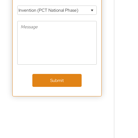
Invention (PCT National Phase)
Submit