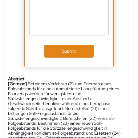
Submit
Abstract
[German]
Bei einem Verfahren (2) zum Erlernen eines
Folgeabstands für eine automatisierte Längsführung eines
Fahrzeugs werden für wenigstens eine
Stützstellengeschwindigkeit einer Abstands-
Geschwindigkeits-Kennlinie während einer Lernphase
folgende Schritte ausgeführt: Bereitstellen (21) eines
bisherigen Soll-Folgeabstands für die
Stützstellengeschwindigkeit; Bereitstellen (22) eines Ist-
Folgeabstands; Bestimmen (23) eines neuen Soll-
Folgeabstands für die Stützstellengeschwindigkeit in
Abhängigkeit von dem Ist-Folgeabstand; und Ersetzen (24)
des bisherigen Soll-Folgeabstands durch den neuen Soll-