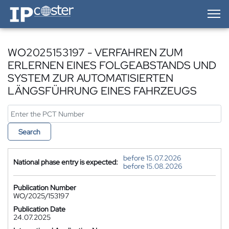
IP-Coster — Home
WO2025153197 - VERFAHREN ZUM
ERLERNEN EINES FOLGEABSTANDS UND
SYSTEM ZUR AUTOMATISIERTEN
LÄNGSFÜHRUNG EINES FAHRZEUGS
Search
before 15.07.2026
National phase entry is expected:
before 15.08.2026
Publication Number
WO/2025/153197
Publication Date
24.07.2025