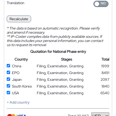
Translation
Recalculate
*
The data is based on automatic recognition. Please verify
and amend if necessary.
**
IP-Coster compiles data from publicly available sources. If
this data includes your personal information, you can contact
us to request its removal.
Quotation for National Phase entry
Country
Stages
Total
China
Filing, Examination, Granting
1999
EPO
Filing, Examination, Granting
8491
Japan
Filing, Examination, Granting
2097
South Korea
Filing, Examination, Granting
1840
USA
Filing, Examination, Granting
6540
+ Add country