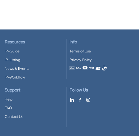
Resources
Info
IP-Guide
Terms of Use
IP-Listing
Privacy Policy
News & Events
Accepted payment methods
IP-Workflow
Support
Follow Us
Help
FAQ
Contact Us