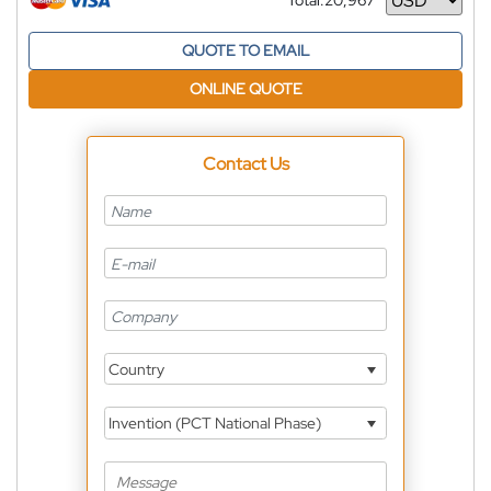
Total:
20,967
Currency
QUOTE TO EMAIL
ONLINE QUOTE
Contact Us
Country
Invention (PCT National Phase)