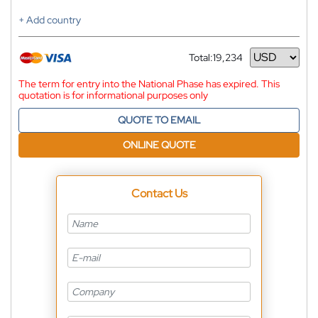
+ Add country
Total:
19,234
Currency
The term for entry into the National Phase has expired. This
quotation is for informational purposes only
QUOTE TO EMAIL
ONLINE QUOTE
Contact Us