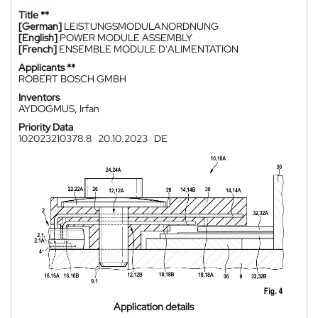
Title **
[German]
LEISTUNGSMODULANORDNUNG
[English]
POWER MODULE ASSEMBLY
[French]
ENSEMBLE MODULE D'ALIMENTATION
Applicants **
ROBERT BOSCH GMBH
Inventors
AYDOGMUS, Irfan
Priority Data
102023210378.8
20.10.2023
DE
Application details