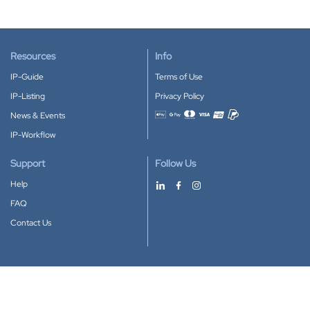
Resources
Info
IP-Guide
Terms of Use
IP-Listing
Privacy Policy
News & Events
Accepted payment methods
IP-Workflow
Support
Follow Us
Help
FAQ
Contact Us
Download our App
Google Play
Apple Store