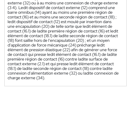
externe (32) ou à au moins une connexion de charge externe
(3 4). Ledit dispositif de contact externe (12) comprend une
barre omnibus (14) ayant au moins une première région de
contact (16) et au moins une seconde région de contact (18) ;
ledit dispositif de contact (12) est moulé par insertion dans
une encapsulation (20) de telle sorte que ledit élément de
contact (16.1) de ladite première région de contact (16) et ledit
élément de contact (18.1) de ladite seconde région de contact
(18) font saillie hors de l'encapsulation (20) ; et un moyen
d'application de force mécanique (24) précharge ledit
élément de pression élastique (22) afin de générer une force
de contact qui presse ledit élément de contact (16.1) de ladite
première région de contact (16) contre ladite surface de
contact externe (2.1) et qui presse ledit élément de contact
(18.1) de ladite seconde région de contact (18) contre ladite
connexion d'alimentation externe (32) ou ladite connexion de
charge externe (34).