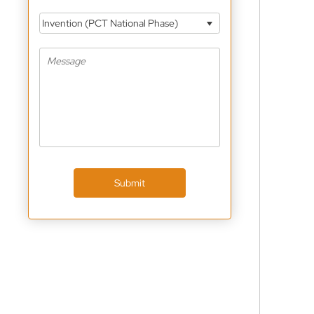
Invention (PCT National Phase)
Submit