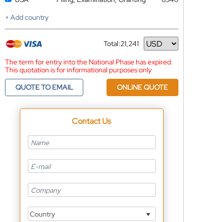
+ Add country
Total:
21,241
Currency
The term for entry into the National Phase has expired.
This quotation is for informational purposes only
QUOTE TO EMAIL
ONLINE QUOTE
Contact Us
Country