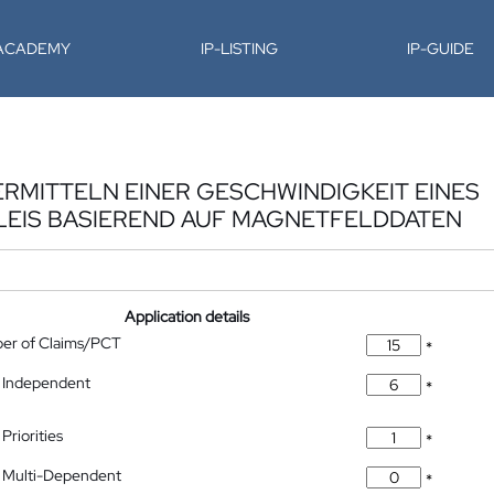
-ACADEMY
IP-LISTING
IP-GUIDE
RMITTELN EINER GESCHWINDIGKEIT EINES
LEIS BASIEREND AUF MAGNETFELDDATEN
Application details
ber of Claims/PCT
*
 Independent
*
Priorities
*
 Multi-Dependent
*