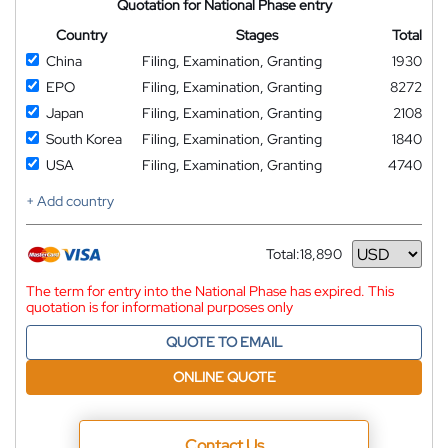
Quotation for National Phase entry
Country
Stages
Total
China
Filing, Examination, Granting
1930
EPO
Filing, Examination, Granting
8272
Japan
Filing, Examination, Granting
2108
South Korea
Filing, Examination, Granting
1840
USA
Filing, Examination, Granting
4740
+ Add country
Total:
18,890
Currency
The term for entry into the National Phase has expired. This
quotation is for informational purposes only
QUOTE TO EMAIL
ONLINE QUOTE
Contact Us