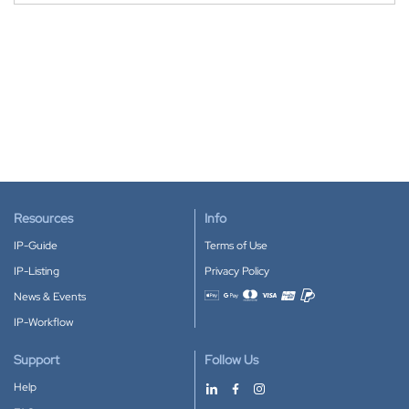
Resources
Info
IP-Guide
Terms of Use
IP-Listing
Privacy Policy
News & Events
Accepted payment methods
IP-Workflow
Support
Follow Us
Help