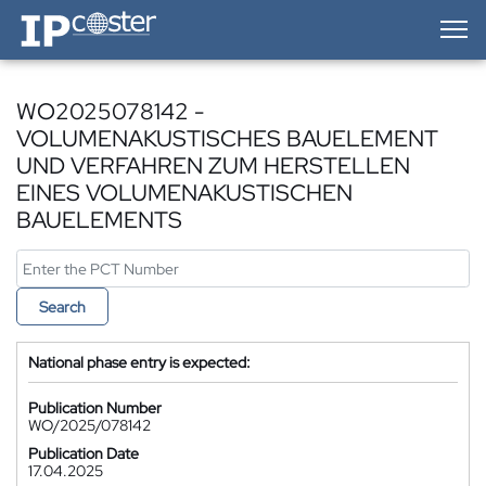
IP-Coster — Home
WO2025078142 -
VOLUMENAKUSTISCHES BAUELEMENT
UND VERFAHREN ZUM HERSTELLEN
EINES VOLUMENAKUSTISCHEN
BAUELEMENTS
Search
National phase entry is expected:
Publication Number
WO/2025/078142
Publication Date
17.04.2025