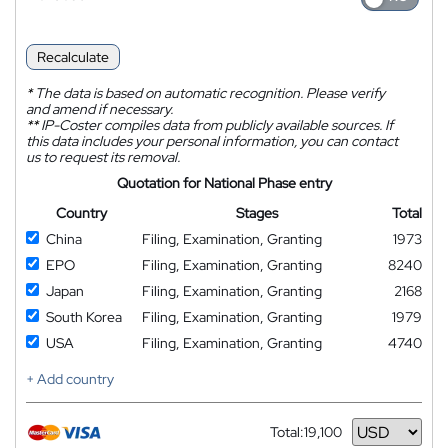
Recalculate
*
The data is based on automatic recognition. Please verify
and amend if necessary.
**
IP-Coster compiles data from publicly available sources. If
this data includes your personal information, you can contact
us to request its removal.
Quotation for National Phase entry
Country
Stages
Total
China
Filing, Examination, Granting
1973
EPO
Filing, Examination, Granting
8240
Japan
Filing, Examination, Granting
2168
South Korea
Filing, Examination, Granting
1979
USA
Filing, Examination, Granting
4740
+ Add country
Total:
19,100
Currency