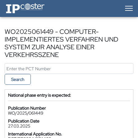
IP-Coster — Home
WO2025061449 - COMPUTER-
IMPLEMENTIERTES VERFAHREN UND
SYSTEM ZUR ANALYSE EINER
VERKEHRSSZENE
Search
National phase entry is expected:
Publication Number
WO/2025/061449
Publication Date
27.03.2025
International Application No.