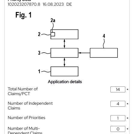
102023207870.8
16.08.2023
DE
Application details
Total Number of
*
Claims/PCT
Number of Independent
*
Claims
Number of Priorities
*
Number of Multi-
*
Dependent Claims