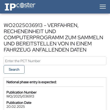
IP-Coster — Home
WO2025036913 - VERFAHREN,
RECHENEINHEIT UND
COMPUTERPROGRAMM ZUM SAMMELN
UND BEREITSTELLEN VON IN EINEM
FAHRZEUG ANFALLENDEN DATEN
Search
National phase entry is expected:
Publication Number
WO/2025/036913
Publication Date
20.02.2025