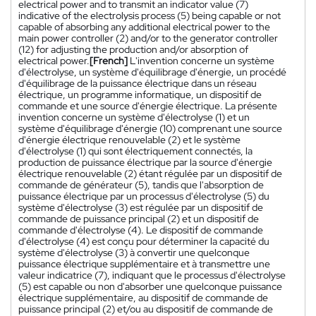
electrical power and to transmit an indicator value (7)
indicative of the electrolysis process (5) being capable or not
capable of absorbing any additional electrical power to the
main power controller (2) and/or to the generator controller
(12) for adjusting the production and/or absorption of
electrical power.
[French]
L'invention concerne un système
d'électrolyse, un système d'équilibrage d'énergie, un procédé
d'équilibrage de la puissance électrique dans un réseau
électrique, un programme informatique, un dispositif de
commande et une source d'énergie électrique. La présente
invention concerne un système d'électrolyse (1) et un
système d'équilibrage d'énergie (10) comprenant une source
d'énergie électrique renouvelable (2) et le système
d'électrolyse (1) qui sont électriquement connectés, la
production de puissance électrique par la source d'énergie
électrique renouvelable (2) étant régulée par un dispositif de
commande de générateur (5), tandis que l'absorption de
puissance électrique par un processus d'électrolyse (5) du
système d'électrolyse (3) est régulée par un dispositif de
commande de puissance principal (2) et un dispositif de
commande d'électrolyse (4). Le dispositif de commande
d'électrolyse (4) est conçu pour déterminer la capacité du
système d'électrolyse (3) à convertir une quelconque
puissance électrique supplémentaire et à transmettre une
valeur indicatrice (7), indiquant que le processus d'électrolyse
(5) est capable ou non d'absorber une quelconque puissance
électrique supplémentaire, au dispositif de commande de
puissance principal (2) et/ou au dispositif de commande de