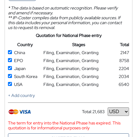
*
The data is based on automatic recognition. Please verify
and amend if necessary.
**
IP-Coster compiles data from publicly available sources. If
this data includes your personal information, you can contact
us to request its removal.
Quotation for National Phase entry
Country
Stages
Total
China
Filing, Examination, Granting
2147
EPO
Filing, Examination, Granting
8758
Japan
Filing, Examination, Granting
2204
South Korea
Filing, Examination, Granting
2034
USA
Filing, Examination, Granting
6540
+ Add country
Total:
21,683
Currency
The term for entry into the National Phase has expired. This
quotation is for informational purposes only