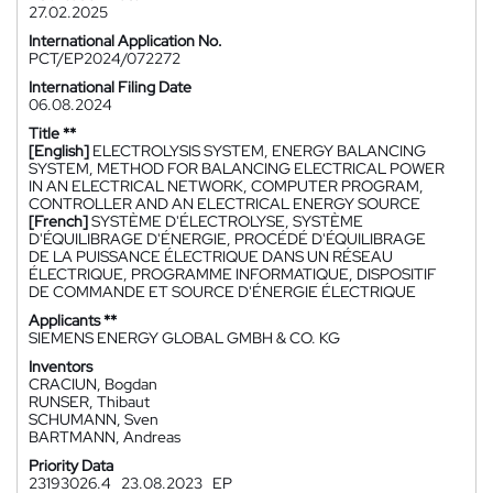
27.02.2025
International Application No.
PCT/EP2024/072272
International Filing Date
06.08.2024
Title **
[English]
ELECTROLYSIS SYSTEM, ENERGY BALANCING
SYSTEM, METHOD FOR BALANCING ELECTRICAL POWER
IN AN ELECTRICAL NETWORK, COMPUTER PROGRAM,
CONTROLLER AND AN ELECTRICAL ENERGY SOURCE
[French]
SYSTÈME D'ÉLECTROLYSE, SYSTÈME
D'ÉQUILIBRAGE D'ÉNERGIE, PROCÉDÉ D'ÉQUILIBRAGE
DE LA PUISSANCE ÉLECTRIQUE DANS UN RÉSEAU
ÉLECTRIQUE, PROGRAMME INFORMATIQUE, DISPOSITIF
DE COMMANDE ET SOURCE D'ÉNERGIE ÉLECTRIQUE
Applicants **
SIEMENS ENERGY GLOBAL GMBH & CO. KG
Inventors
CRACIUN, Bogdan
RUNSER, Thibaut
SCHUMANN, Sven
BARTMANN, Andreas
Priority Data
23193026.4
23.08.2023
EP