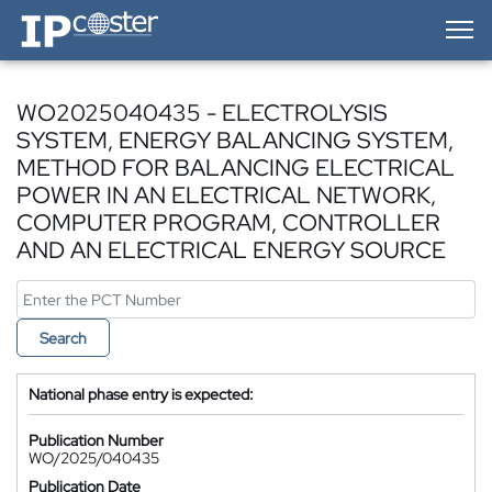
IP-Coster — Home
WO2025040435 - ELECTROLYSIS
SYSTEM, ENERGY BALANCING SYSTEM,
METHOD FOR BALANCING ELECTRICAL
POWER IN AN ELECTRICAL NETWORK,
COMPUTER PROGRAM, CONTROLLER
AND AN ELECTRICAL ENERGY SOURCE
Search
National phase entry is expected:
Publication Number
WO/2025/040435
Publication Date