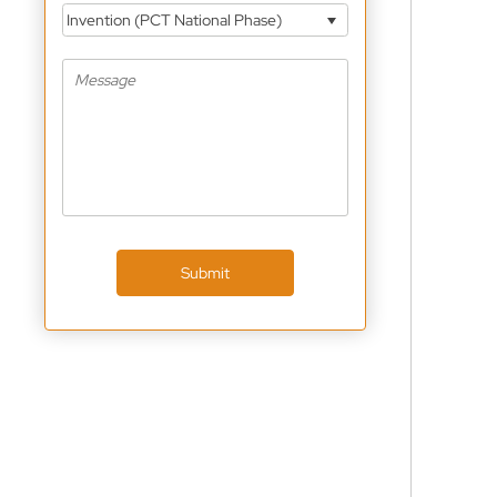
Invention (PCT National Phase)
Submit