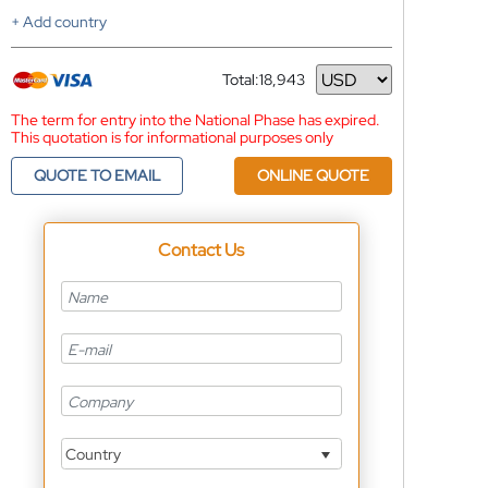
+ Add country
Total:
18,943
Currency
The term for entry into the National Phase has expired.
This quotation is for informational purposes only
QUOTE TO EMAIL
ONLINE QUOTE
Contact Us
Country