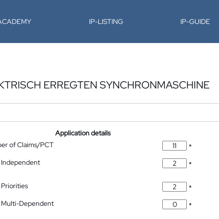
-ACADEMY
IP-LISTING
IP-GUIDE
EKTRISCH ERREGTEN SYNCHRONMASCHINE
Application details
ber of Claims/PCT
*
 Independent
*
Priorities
*
 Multi-Dependent
*