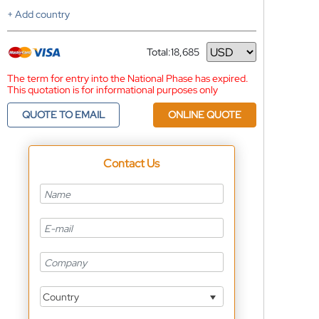
+ Add country
Total:
18,685
Currency
The term for entry into the National Phase has expired.
This quotation is for informational purposes only
QUOTE TO EMAIL
ONLINE QUOTE
Contact Us
Country