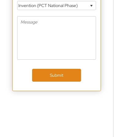
Invention (PCT National Phase)
Submit