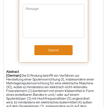
Submit
Abstract
[German]
Die Erfindung betrifft ein Verfahren zur
Herstellung einer Spulenvorrichtung (1), insbesondere einer
Mehrlagenspulenvorrichtung für eine elektrische Maschine
(10), wobei a) mindestens ein elektrisch nicht-leitendes
Fixierelement (2) kombiniert mit einem Klebemittel in Form
eines wickelbaren Bandes in und / oder auf einem
Spulenkörper (3) mit Hochfrequenzlitzen (5) angeordnet
wird, b) mindestens ein elektrisches Isoliermittel (4) außen
auf dem Spulenkörper (3), insbesondere auch auf dem