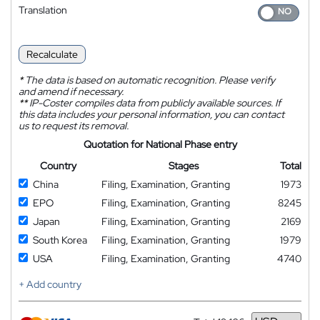
Translation
Recalculate
*
The data is based on automatic recognition. Please verify
and amend if necessary.
**
IP-Coster compiles data from publicly available sources. If
this data includes your personal information, you can contact
us to request its removal.
Quotation for National Phase entry
Country
Stages
Total
China
Filing, Examination, Granting
1973
EPO
Filing, Examination, Granting
8245
Japan
Filing, Examination, Granting
2169
South Korea
Filing, Examination, Granting
1979
USA
Filing, Examination, Granting
4740
+ Add country