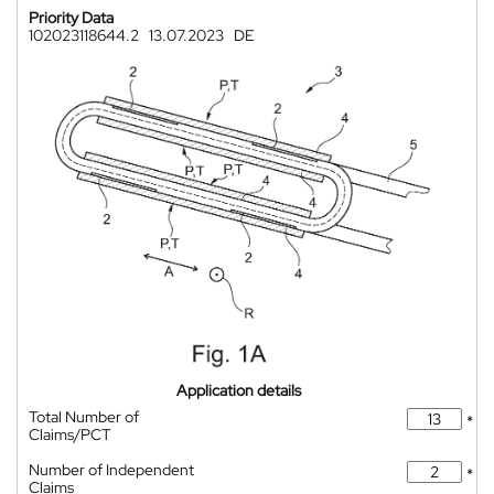
Priority Data
102023118644.2
13.07.2023
DE
Application details
Total Number of
*
Claims/PCT
Number of Independent
*
Claims