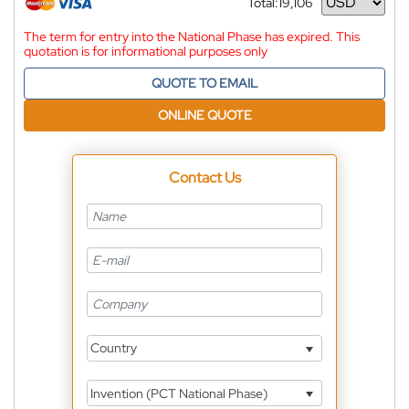
Total:
19,106
Currency
The term for entry into the National Phase has expired. This
quotation is for informational purposes only
QUOTE TO EMAIL
ONLINE QUOTE
Contact Us
Country
Invention (PCT National Phase)