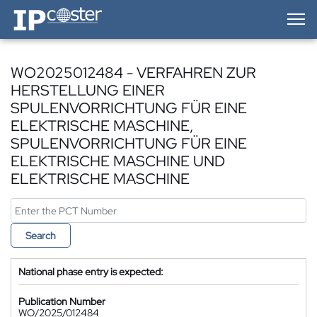
IP-Coster — Home
WO2025012484 - VERFAHREN ZUR
HERSTELLUNG EINER
SPULENVORRICHTUNG FÜR EINE
ELEKTRISCHE MASCHINE,
SPULENVORRICHTUNG FÜR EINE
ELEKTRISCHE MASCHINE UND
ELEKTRISCHE MASCHINE
Search
National phase entry is expected:
Publication Number
WO/2025/012484