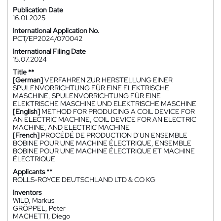
Publication Date
16.01.2025
International Application No.
PCT/EP2024/070042
International Filing Date
15.07.2024
Title **
[German]
VERFAHREN ZUR HERSTELLUNG EINER
SPULENVORRICHTUNG FÜR EINE ELEKTRISCHE
MASCHINE, SPULENVORRICHTUNG FÜR EINE
ELEKTRISCHE MASCHINE UND ELEKTRISCHE MASCHINE
[English]
METHOD FOR PRODUCING A COIL DEVICE FOR
AN ELECTRIC MACHINE, COIL DEVICE FOR AN ELECTRIC
MACHINE, AND ELECTRIC MACHINE
[French]
PROCÉDÉ DE PRODUCTION D'UN ENSEMBLE
BOBINE POUR UNE MACHINE ÉLECTRIQUE, ENSEMBLE
BOBINE POUR UNE MACHINE ÉLECTRIQUE ET MACHINE
ÉLECTRIQUE
Applicants **
ROLLS-ROYCE DEUTSCHLAND LTD & CO KG
Inventors
WILD, Markus
GRÖPPEL, Peter
MACHETTI, Diego