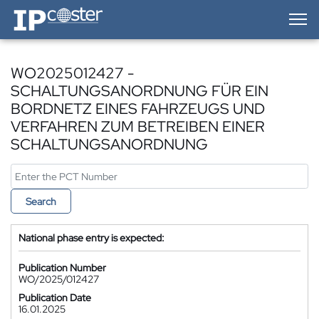
IP-Coster — Home
WO2025012427 -
SCHALTUNGSANORDNUNG FÜR EIN
BORDNETZ EINES FAHRZEUGS UND
VERFAHREN ZUM BETREIBEN EINER
SCHALTUNGSANORDNUNG
Search
National phase entry is expected:
Publication Number
WO/2025/012427
Publication Date
16.01.2025