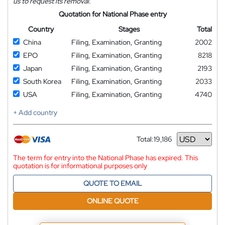
us to request its removal.
Quotation for National Phase entry
Country
Stages
Total
China
Filing, Examination, Granting
2002
EPO
Filing, Examination, Granting
8218
Japan
Filing, Examination, Granting
2193
South Korea
Filing, Examination, Granting
2033
USA
Filing, Examination, Granting
4740
+ Add country
Total:
19,186
Currency
The term for entry into the National Phase has expired. This
quotation is for informational purposes only
QUOTE TO EMAIL
ONLINE QUOTE