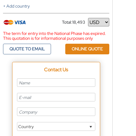
+ Add country
Total:
18,493
Currency
The term for entry into the National Phase has expired.
This quotation is for informational purposes only
QUOTE TO EMAIL
ONLINE QUOTE
Contact Us
Country