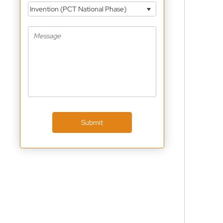
Invention (PCT National Phase)
Submit