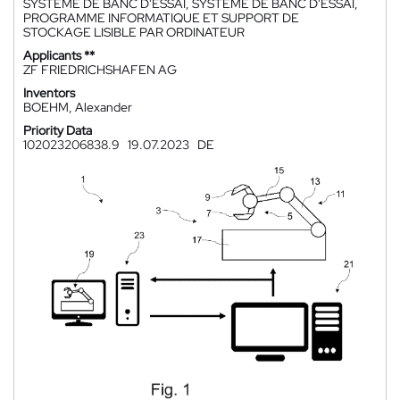
SYSTÈME DE BANC D'ESSAI, SYSTÈME DE BANC D'ESSAI,
PROGRAMME INFORMATIQUE ET SUPPORT DE
STOCKAGE LISIBLE PAR ORDINATEUR
Applicants **
ZF FRIEDRICHSHAFEN AG
Inventors
BOEHM, Alexander
Priority Data
102023206838.9
19.07.2023
DE