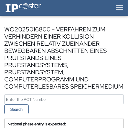
IP-Coster — Home
WO2025016800 - VERFAHREN ZUM
VERHINDERN EINER KOLLISION
ZWISCHEN RELATIV ZUEINANDER
BEWEGBAREN ABSCHNITTEN EINES
PRÜFSTANDS EINES
PRÜFSTANDSYSTEMS,
PRÜFSTANDSYSTEM,
COMPUTERPROGRAMM UND
COMPUTERLESBARES SPEICHERMEDIUM
Search
National phase entry is expected: