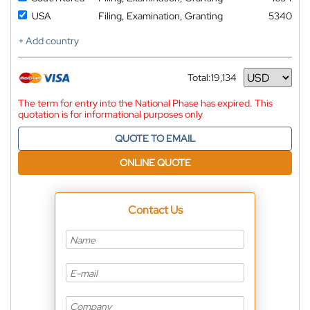
USA
Filing, Examination, Granting
5340
+ Add country
Total:
19,134
Currency
The term for entry into the National Phase has expired. This
quotation is for informational purposes only
QUOTE TO EMAIL
ONLINE QUOTE
Contact Us