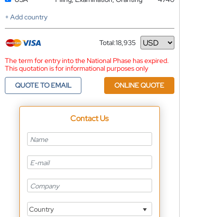
+ Add country
Total:
18,935
Currency
The term for entry into the National Phase has expired.
This quotation is for informational purposes only
QUOTE TO EMAIL
ONLINE QUOTE
Contact Us
Country