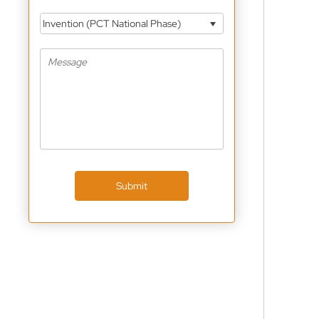
Invention (PCT National Phase)
Submit