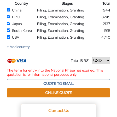
Country
Stages
Total
China
Filing, Examination, Granting
1944
EPO
Filing, Examination, Granting
8245
Japan
Filing, Examination, Granting
2137
South Korea
Filing, Examination, Granting
1915
USA
Filing, Examination, Granting
4740
+ Add country
Total:
18,981
Currency
The term for entry into the National Phase has expired. This
quotation is for informational purposes only
QUOTE TO EMAIL
ONLINE QUOTE
Contact Us