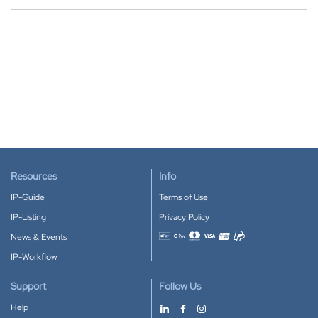
Resources
Info
IP-Guide
Terms of Use
IP-Listing
Privacy Policy
News & Events
Accepted payment methods
IP-Workflow
Support
Follow Us
Help