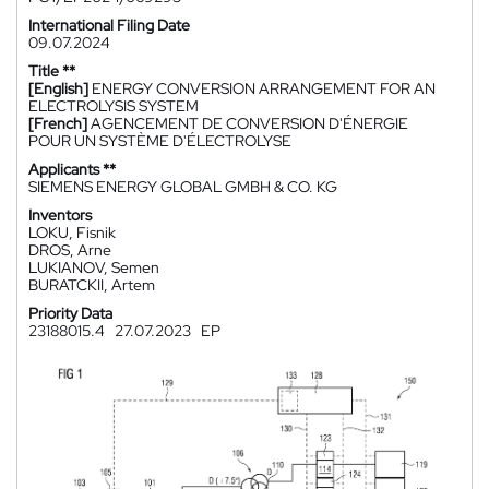
International Filing Date
09.07.2024
Title **
[English]
ENERGY CONVERSION ARRANGEMENT FOR AN
ELECTROLYSIS SYSTEM
[French]
AGENCEMENT DE CONVERSION D'ÉNERGIE
POUR UN SYSTÈME D'ÉLECTROLYSE
Applicants **
SIEMENS ENERGY GLOBAL GMBH & CO. KG
Inventors
LOKU, Fisnik
DROS, Arne
LUKIANOV, Semen
BURATCKII, Artem
Priority Data
23188015.4
27.07.2023
EP