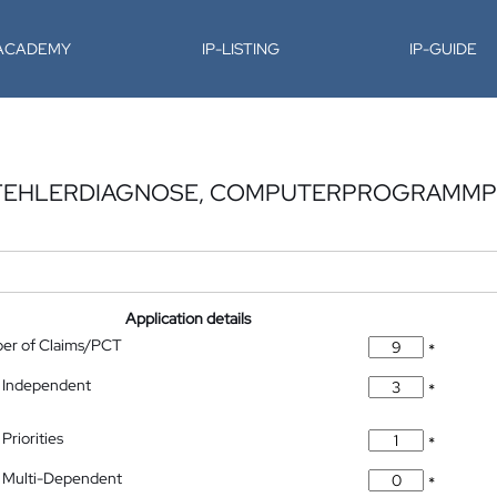
-ACADEMY
IP-LISTING
IP-GUIDE
 FEHLERDIAGNOSE, COMPUTERPROGRAMMP
Application details
ber of Claims/PCT
*
 Independent
*
Priorities
*
 Multi-Dependent
*