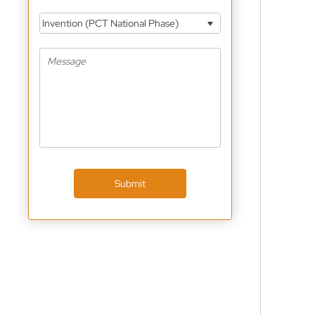
Invention (PCT National Phase)
Submit