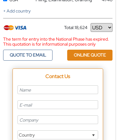
+ Add country
Total:
18,624
Currency
The term for entry into the National Phase has expired.
This quotation is for informational purposes only
QUOTE TO EMAIL
ONLINE QUOTE
Contact Us
Country