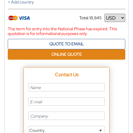
+ Add country
Total:
18,845
Currency
The term for entry into the National Phase has expired. This
quotation is for informational purposes only
QUOTE TO EMAIL
ONLINE QUOTE
Contact Us
Country