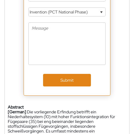
Invention (PCT National Phase)
Submit
Abstract
[German]
Die vorliegende Erfindung betrifft ein
Niederhaltesystem (10) mit hoher Funktionsintegration für
Fügepaare (35) bei eng beieinander liegenden
stoffschlüssigen Fügevorgängen, insbesondere
Schweißvorgängen. Es umfasst mindestens ein