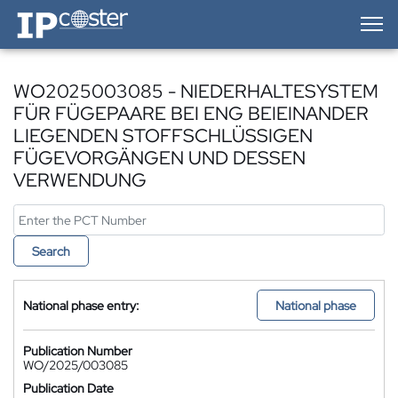
IP-Coster — Home
WO2025003085 - NIEDERHALTESYSTEM
FÜR FÜGEPAARE BEI ENG BEIEINANDER
LIEGENDEN STOFFSCHLÜSSIGEN
FÜGEVORGÄNGEN UND DESSEN
VERWENDUNG
Search
National phase entry:
National phase
Publication Number
WO/2025/003085
Publication Date