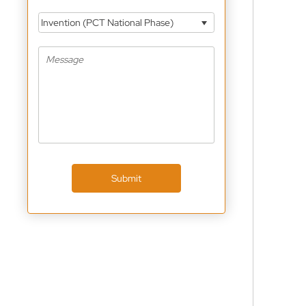
Invention (PCT National Phase)
Submit