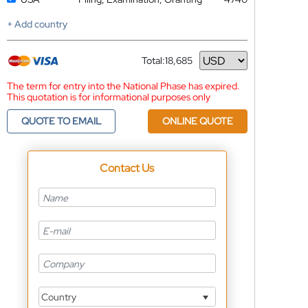
+ Add country
Total:
18,685
Currency
The term for entry into the National Phase has expired.
This quotation is for informational purposes only
QUOTE TO EMAIL
ONLINE QUOTE
Contact Us
Country