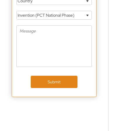
Country
Invention (PCT National Phase)
Submit