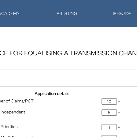
-ACADEMY
IP-LISTING
IP-GUIDE
CE FOR EQUALISING A TRANSMISSION CHANN
Application details
ber of Claims/PCT
*
 Independent
*
Priorities
*