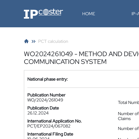
IP-Coster
HOME
IP
PCT calculation
WO2024261049 - METHOD AND DEVI
COMMUNICATION SYSTEM
National phase entry:
Publication Number
WO/2024/261049
Total Num
Publication Date
26.12.2024
Number of
Claims
International Application No.
PCT/EP2024/067082
Number of 
International Filing Date