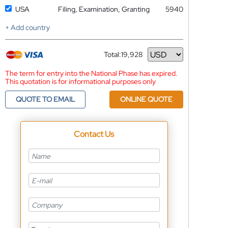
USA
Filing, Examination, Granting
5940
+ Add country
Total:
19,928
Currency
The term for entry into the National Phase has expired.
This quotation is for informational purposes only
QUOTE TO EMAIL
ONLINE QUOTE
Contact Us