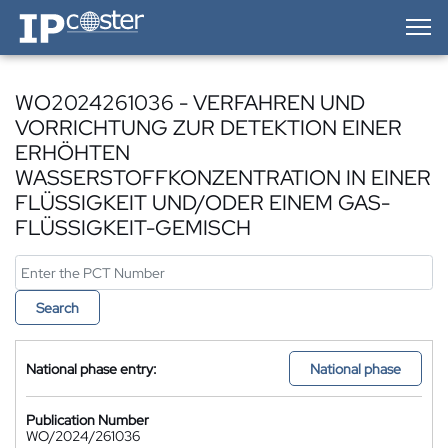
IP-Coster — Home
WO2024261036 - VERFAHREN UND
VORRICHTUNG ZUR DETEKTION EINER
ERHÖHTEN
WASSERSTOFFKONZENTRATION IN EINER
FLÜSSIGKEIT UND/ODER EINEM GAS-
FLÜSSIGKEIT-GEMISCH
Search
National phase entry:
National phase
Publication Number
WO/2024/261036