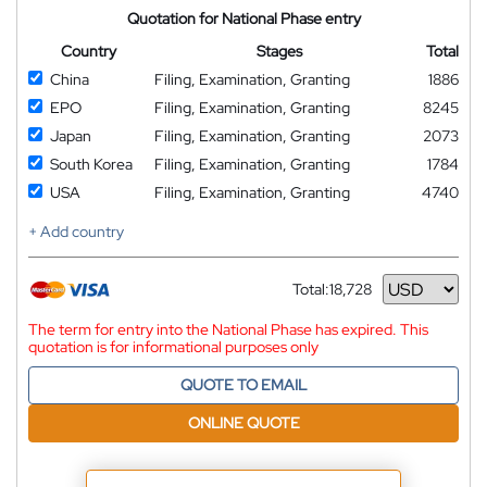
Quotation for National Phase entry
Country
Stages
Total
China
Filing, Examination, Granting
1886
EPO
Filing, Examination, Granting
8245
Japan
Filing, Examination, Granting
2073
South Korea
Filing, Examination, Granting
1784
USA
Filing, Examination, Granting
4740
+ Add country
Total:
18,728
Currency
The term for entry into the National Phase has expired. This
quotation is for informational purposes only
QUOTE TO EMAIL
ONLINE QUOTE