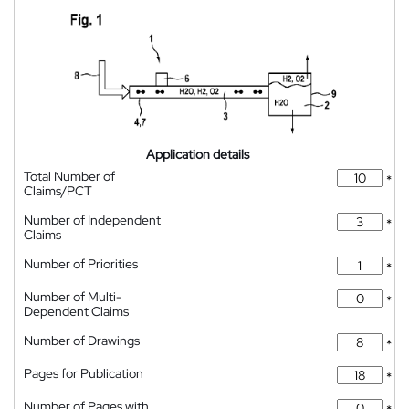
Application details
Total Number of
*
Claims/PCT
Number of Independent
*
Claims
Number of Priorities
*
Number of Multi-
*
Dependent Claims
Number of Drawings
*
Pages for Publication
*
Number of Pages with