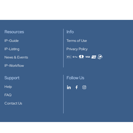
Resources
Info
IP-Guide
Terms of Use
IP-Listing
Privacy Policy
News & Events
Accepted payment methods
IP-Workflow
Support
Follow Us
Help
FAQ
Contact Us
Download our App