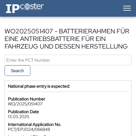
IP-Coster — Home
WO2025051407 - BATTERIERAHMEN FÜR
EINE ANTRIEBSBATTERIE FÜR EIN
FAHRZEUG UND DESSEN HERSTELLUNG
Search
National phase entry is expected:
Publication Number
WO/2025/051407
Publication Date
13.03.2025
International Application No.
PCT/EP2024/066848