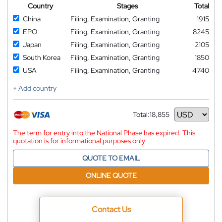
Country
Stages
Total
China
Filing, Examination, Granting
1915
EPO
Filing, Examination, Granting
8245
Japan
Filing, Examination, Granting
2105
South Korea
Filing, Examination, Granting
1850
USA
Filing, Examination, Granting
4740
+ Add country
Total:
18,855
Currency
The term for entry into the National Phase has expired. This
quotation is for informational purposes only
QUOTE TO EMAIL
ONLINE QUOTE
Contact Us