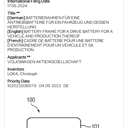
International Filing Date
17.06.2024
Title **
[German]
BATTERIERAHMEN FÜR EINE
ANTRIEBSBATTERIE FÜR EIN FAHRZEUG UND DESSEN
HERSTELLUNG
[English]
BATTERY FRAME FOR A DRIVE BATTERY FOR A
VEHICLE AND PRODUCTION THEREOF
[French]
CADRE DE BATTERIE POUR UNE BATTERIE
D'ENTRAÎNEMENT POUR UN VÉHICULE ET SA
PRODUCTION
Applicants **
VOLKSWAGEN AKTIENGESELLSCHAFT
Inventors
LOKA, Christoph
Priority Data
102023208517.8
04.09.2023
DE