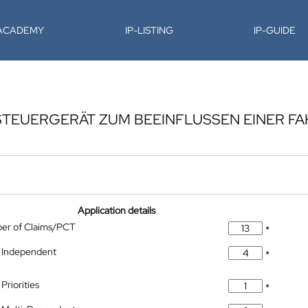
-ACADEMY
IP-LISTING
IP-GUIDE
STEUERGERÄT ZUM BEEINFLUSSEN EINER F
Application details
ber of Claims/PCT
*
 Independent
*
Priorities
*