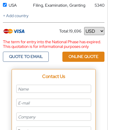
USA
Filing, Examination, Granting
5340
+ Add country
Total:
19,696
Currency
The term for entry into the National Phase has expired.
This quotation is for informational purposes only
QUOTE TO EMAIL
ONLINE QUOTE
Contact Us