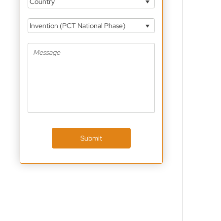
Country
Invention (PCT National Phase)
Submit