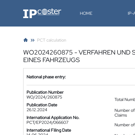
IP-Coster
HOME
IP
PCT calculation
WO2024260875 - VERFAHREN UND 
EINES FAHRZEUGS
National phase entry:
Publication Number
WO/2024/260875
Total Num
Publication Date
26.12.2024
Number of
Claims
International Application No.
PCT/EP2024/066607
Number of 
International Filing Date