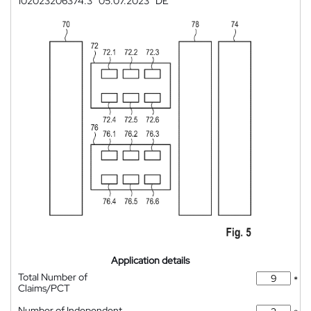
102023206374.3
05.07.2023
DE
Application details
Total Number of
*
Claims/PCT
Number of Independent