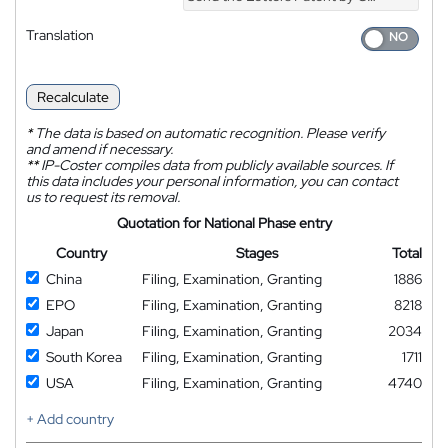
Translation
Recalculate
*
The data is based on automatic recognition. Please verify
and amend if necessary.
**
IP-Coster compiles data from publicly available sources. If
this data includes your personal information, you can contact
us to request its removal.
Quotation for National Phase entry
Country
Stages
Total
China
Filing, Examination, Granting
1886
EPO
Filing, Examination, Granting
8218
Japan
Filing, Examination, Granting
2034
South Korea
Filing, Examination, Granting
1711
USA
Filing, Examination, Granting
4740
+ Add country