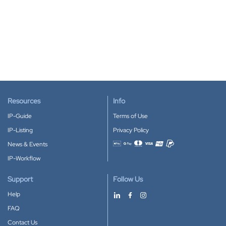
Resources
Info
IP-Guide
Terms of Use
IP-Listing
Privacy Policy
News & Events
Accepted payment methods
IP-Workflow
Support
Follow Us
Help
FAQ
Contact Us