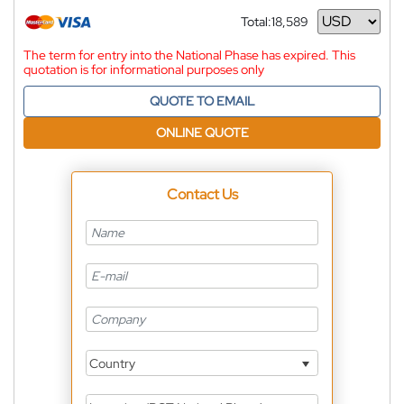
Total:
18,589
Currency
The term for entry into the National Phase has expired. This
quotation is for informational purposes only
QUOTE TO EMAIL
ONLINE QUOTE
Contact Us
Country