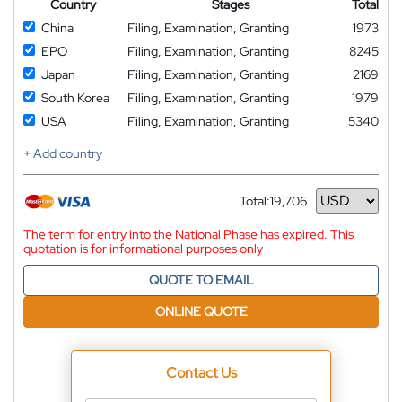
Country
Stages
Total
China
Filing, Examination, Granting
1973
EPO
Filing, Examination, Granting
8245
Japan
Filing, Examination, Granting
2169
South Korea
Filing, Examination, Granting
1979
USA
Filing, Examination, Granting
5340
+ Add country
Total:
19,706
Currency
The term for entry into the National Phase has expired. This
quotation is for informational purposes only
QUOTE TO EMAIL
ONLINE QUOTE
Contact Us