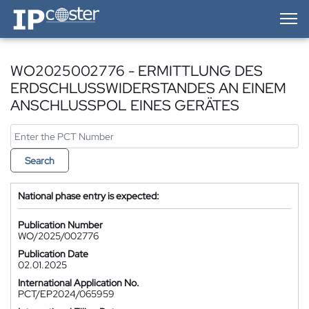
IP-Coster — Home
WO2025002776 - ERMITTLUNG DES
ERDSCHLUSSWIDERSTANDES AN EINEM
ANSCHLUSSPOL EINES GERÄTES
Search
National phase entry is expected:
Publication Number
WO/2025/002776
Publication Date
02.01.2025
International Application No.
PCT/EP2024/065959