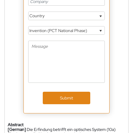
Country
Invention (PCT National Phase)
Submit
Abstract
[German]
Die Erfindung betrifft ein optisches System (10a)