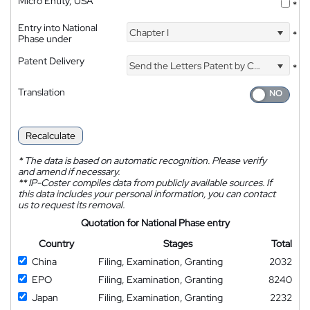
Micro Entity, USA
*
Entry into National
Chapter I
*
Phase under
Patent Delivery
Send the Letters Patent by Courier
*
Translation
Recalculate
*
The data is based on automatic recognition. Please verify
and amend if necessary.
**
IP-Coster compiles data from publicly available sources. If
this data includes your personal information, you can contact
us to request its removal.
Quotation for National Phase entry
Country
Stages
Total
China
Filing, Examination, Granting
2032
EPO
Filing, Examination, Granting
8240
Japan
Filing, Examination, Granting
2232