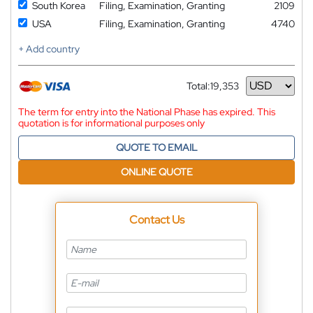
South Korea
Filing, Examination, Granting
2109
USA
Filing, Examination, Granting
4740
+ Add country
Total:
19,353
Currency
The term for entry into the National Phase has expired. This
quotation is for informational purposes only
QUOTE TO EMAIL
ONLINE QUOTE
Contact Us