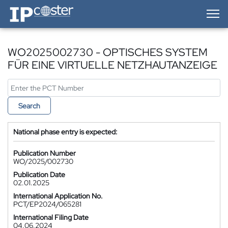
IP-Coster — Home
WO2025002730 - OPTISCHES SYSTEM
FÜR EINE VIRTUELLE NETZHAUTANZEIGE
Search
National phase entry is expected:
Publication Number
WO/2025/002730
Publication Date
02.01.2025
International Application No.
PCT/EP2024/065281
International Filing Date
04.06.2024