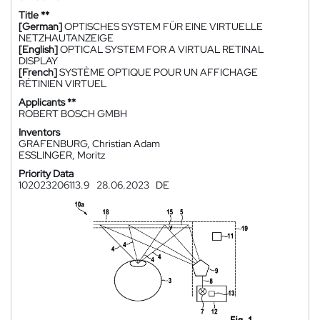
Title **
[German]
OPTISCHES SYSTEM FÜR EINE VIRTUELLE
NETZHAUTANZEIGE
[English]
OPTICAL SYSTEM FOR A VIRTUAL RETINAL
DISPLAY
[French]
SYSTÈME OPTIQUE POUR UN AFFICHAGE
RÉTINIEN VIRTUEL
Applicants **
ROBERT BOSCH GMBH
Inventors
GRAFENBURG, Christian Adam
ESSLINGER, Moritz
Priority Data
102023206113.9
28.06.2023
DE