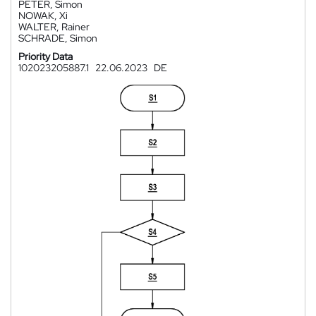
PETER, Simon
NOWAK, Xi
WALTER, Rainer
SCHRADE, Simon
Priority Data
102023205887.1
22.06.2023
DE