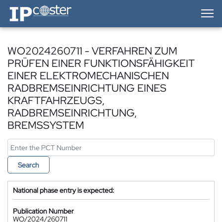
IP-Coster — Home
WO2024260711 - VERFAHREN ZUM
PRÜFEN EINER FUNKTIONSFÄHIGKEIT
EINER ELEKTROMECHANISCHEN
RADBREMSEINRICHTUNG EINES
KRAFTFAHRZEUGS,
RADBREMSEINRICHTUNG,
BREMSSYSTEM
Search
National phase entry is expected:
Publication Number
WO/2024/260711