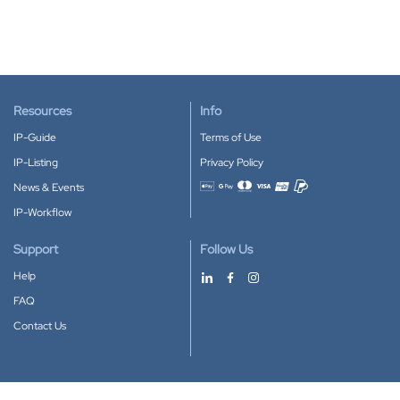
Resources
Info
IP-Guide
Terms of Use
IP-Listing
Privacy Policy
News & Events
Accepted payment methods
IP-Workflow
Support
Follow Us
Help
FAQ
Contact Us
Download our App