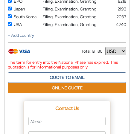
EPO
Filing, Examination, Granting
8218
Japan
Filing, Examination, Granting
2193
South Korea
Filing, Examination, Granting
2033
USA
Filing, Examination, Granting
4740
+ Add country
Total:
19,186
Currency
The term for entry into the National Phase has expired. This
quotation is for informational purposes only
QUOTE TO EMAIL
ONLINE QUOTE
Contact Us