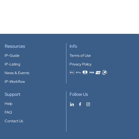
Resources
Info
IP-Guide
Terms of Use
IP-Listing
Privacy Policy
News & Events
Accepted payment methods
IP-Workflow
Support
Follow Us
Help
FAQ
Contact Us