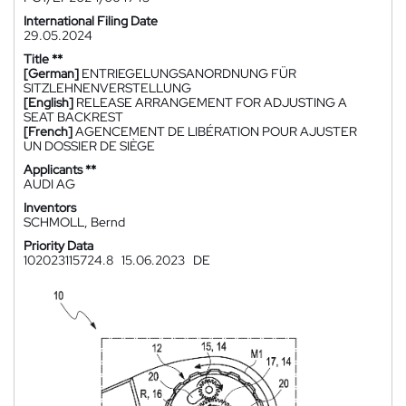
International Filing Date
29.05.2024
Title **
[German]
ENTRIEGELUNGSANORDNUNG FÜR
SITZLEHNENVERSTELLUNG
[English]
RELEASE ARRANGEMENT FOR ADJUSTING A
SEAT BACKREST
[French]
AGENCEMENT DE LIBÉRATION POUR AJUSTER
UN DOSSIER DE SIÈGE
Applicants **
AUDI AG
Inventors
SCHMOLL, Bernd
Priority Data
102023115724.8
15.06.2023
DE