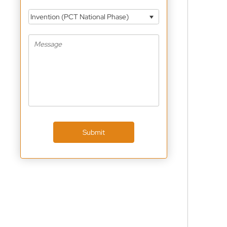
Invention (PCT National Phase)
Submit