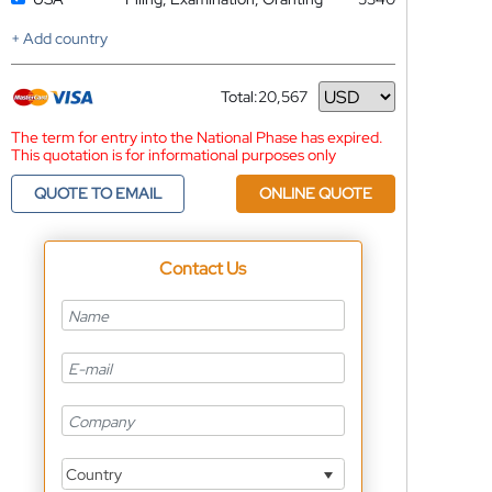
+ Add country
Total:
20,567
Currency
The term for entry into the National Phase has expired.
This quotation is for informational purposes only
QUOTE TO EMAIL
ONLINE QUOTE
Contact Us
Country