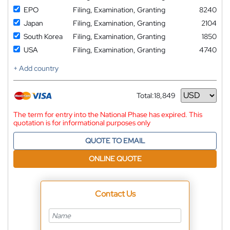
EPO
Filing, Examination, Granting
8240
Japan
Filing, Examination, Granting
2104
South Korea
Filing, Examination, Granting
1850
USA
Filing, Examination, Granting
4740
+ Add country
Total:
18,849
Currency
The term for entry into the National Phase has expired. This
quotation is for informational purposes only
QUOTE TO EMAIL
ONLINE QUOTE
Contact Us