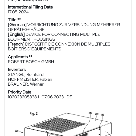
International Filing Date
17.05.2024
Title **
[German]
VORRICHTUNG ZUR VERBINDUNG MEHRERER
GERÄTEGEHÄUSE
[English]
DEVICE FOR CONNECTING MULTIPLE
EQUIPMENT HOUSINGS
[French]
DISPOSITIF DE CONNEXION DE MULTIPLES
BOÎTIERS D'ÉQUIPEMENTS
Applicants **
ROBERT BOSCH GMBH
Inventors
STANGL, Reinhard
HOFFMEISTER, Fabian
BRAUNER, Werner
Priority Data
102023205338.1
07.06.2023
DE