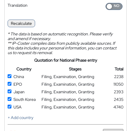
Translation
Recalculate
*
The data is based on automatic recognition. Please verify
and amend if necessary.
**
IP-Coster compiles data from publicly available sources. If
this data includes your personal information, you can contact
us to request its removal.
Quotation for National Phase entry
Country
Stages
Total
China
Filing, Examination, Granting
2238
EPO
Filing, Examination, Granting
11050
Japan
Filing, Examination, Granting
2393
South Korea
Filing, Examination, Granting
2435
USA
Filing, Examination, Granting
4740
+ Add country