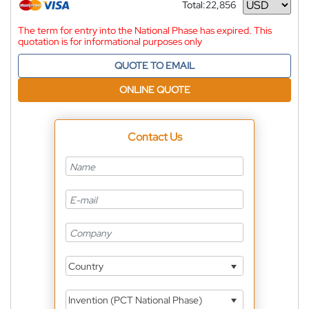
Total:
22,856
Currency
The term for entry into the National Phase has expired. This
quotation is for informational purposes only
QUOTE TO EMAIL
ONLINE QUOTE
Contact Us
Country
Invention (PCT National Phase)