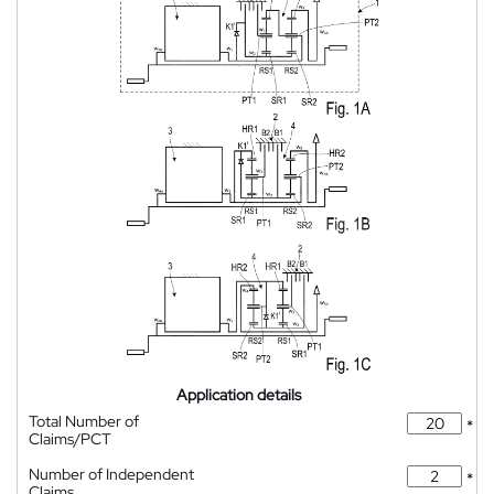
Application details
Total Number of
*
Claims/PCT
Number of Independent
*
Claims