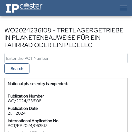
IP-Coster — Home
WO2024236108 - TRETLAGERGETRIEBE
IN PLANETENBAUWEISE FÜR EIN
FAHRRAD ODER EIN PEDELEC
Search
National phase entry is expected:
Publication Number
WO/2024/236108
Publication Date
21.11.2024
International Application No.
PCT/EP2024/063517